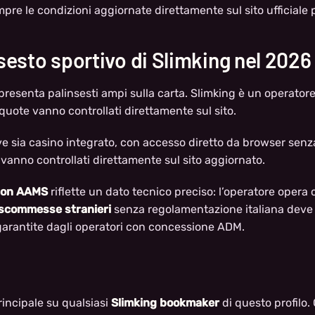
mpre le condizioni aggiornate direttamente sul sito ufficiale p
nsesto sportivo di Slimking nel 2026
esenta palinsesti ampi sulla carta. Slimking è un operatore 
 quote vanno controllati direttamente sul sito.
ve sia casino integrato, con accesso diretto da browser senza 
 vanno controllati direttamente sul sito aggiornato.
non AAMS
riflette un dato tecnico preciso: l’operatore opera
 scommesse stranieri
senza regolamentazione italiana deve 
 garantite dagli operatori con concessione ADM.
rincipale su qualsiasi
Slimking bookmaker
di questo profilo.