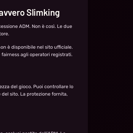
avvero Slimking
ncessione ADM. Non è così. Le due
tore.
n è disponibile nel sito ufficiale.
irness agli operatori registrati.
ezza del gioco. Puoi controllare lo
 del sito. La protezione fornita,