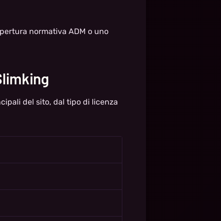
 copertura normativa ADM o uno
Slimking
pali del sito, dal tipo di licenza