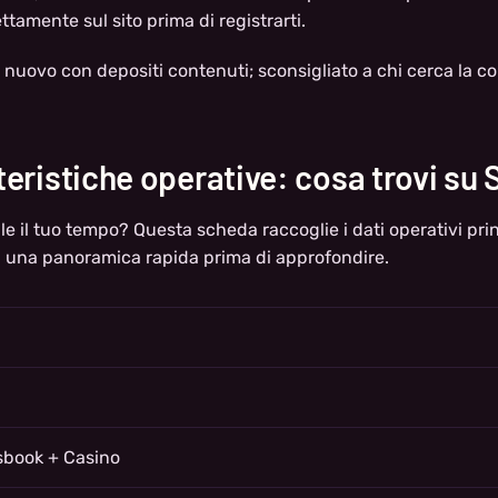
ettamente sul sito prima di registrarti.
o nuovo con depositi contenuti; sconsigliato a chi cerca la
tteristiche operative: cosa trovi su 
e il tuo tempo? Questa scheda raccoglie i dati operativi princi
i una panoramica rapida prima di approfondire.
sbook + Casino