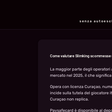
senza autoesc
Come valutare Slimking scommesse s
La maggior parte degli operatori a
mercato nel 2025, il che significa
Opera con licenza Curaçao, numer
incide sulla tutela del giocatore
Curaçao non replica.
Paysafecard è disponibile al depos