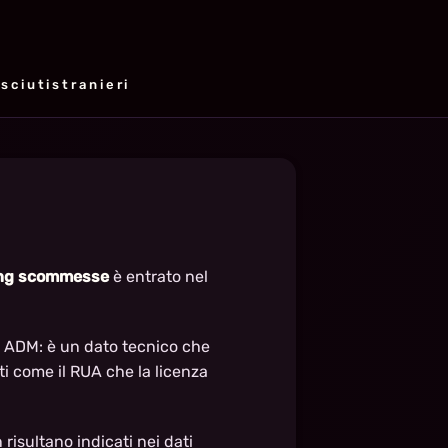
sciuti
stranieri
ing scommesse
è entrato nel
e ADM: è un dato tecnico che
ti come il RUA che la licenza
risultano indicati nei dati