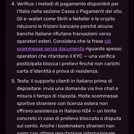
Verifica: i metodi di pagamento disponibili per
l’Italia nella sezione Cassa o Pagamenti del sito.
Gli e-wallet come Skrill e Neteller e le crypto
riducono le frizioni bancarie perché alcune
banche italiane rifiutano transazioni verso
operatori esteri. Considera che la frase
siti
scommesse senza documento
riguarda spesso
operatori che ritardano il KYC — una verifica
posticipata blocca i prelievi finché non carichi
carta d’identità e prova di residenza.
Testa: il supporto clienti in italiano prima di
depositare: invia una domanda via live chat e
misura il tempo di risposta. Molte scommesse
sportive straniere con licenza estera non
offrono assistenza in italiano H24 — un limite
concreto in caso di prelievo bloccato o disputa
sul conto. Anche i bookmakers stranieri non
aams con ottima reputazione internazionale