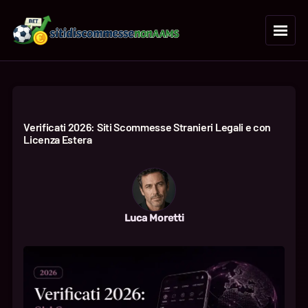
Verificati 2026: Siti Scommesse Stranieri Legali e con
Licenza Estera
Luca Moretti