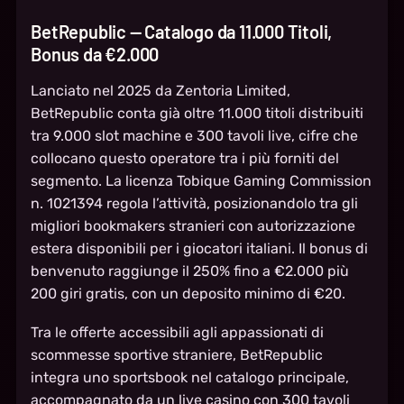
BetRepublic — Catalogo da 11.000 Titoli,
Bonus da €2.000
Lanciato nel 2025 da Zentoria Limited,
BetRepublic conta già oltre 11.000 titoli distribuiti
tra 9.000 slot machine e 300 tavoli live, cifre che
collocano questo operatore tra i più forniti del
segmento. La licenza Tobique Gaming Commission
n. 1021394 regola l’attività, posizionandolo tra gli
migliori bookmakers stranieri con autorizzazione
estera disponibili per i giocatori italiani. Il bonus di
benvenuto raggiunge il 250% fino a €2.000 più
200 giri gratis, con un deposito minimo di €20.
Tra le offerte accessibili agli appassionati di
scommesse sportive straniere, BetRepublic
integra uno sportsbook nel catalogo principale,
accompagnato da un live casino con 300 tavoli