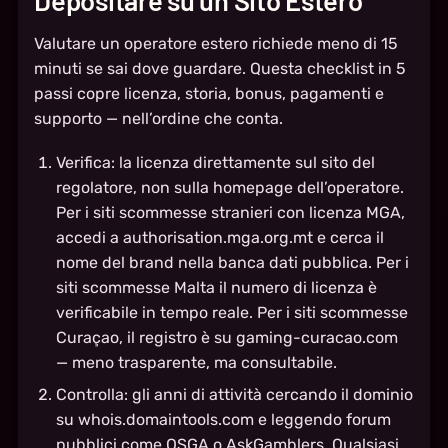
Valutare un operatore estero richiede meno di 15
minuti se sai dove guardare. Questa checklist in 5
passi copre licenza, storia, bonus, pagamenti e
supporto — nell’ordine che conta.
Verifica: la licenza direttamente sul sito del
regolatore, non sulla homepage dell’operatore.
Per i siti scommesse stranieri con licenza MGA,
accedi a authorisation.mga.org.mt e cerca il
nome del brand nella banca dati pubblica. Per i
siti scommesse Malta il numero di licenza è
verificabile in tempo reale. Per i siti scommesse
Curaçao, il registro è su gaming-curacao.com
— meno trasparente, ma consultabile.
Controlla: gli anni di attività cercando il dominio
su whois.domaintools.com e leggendo forum
pubblici come OSGA o AskGamblers. Qualsiasi