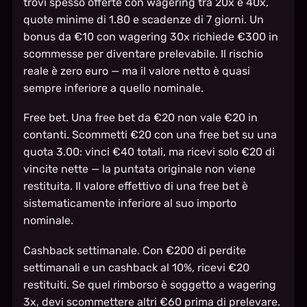
trovi spesso offerte con wagering tra 20x e 40x,
quote minime di 1.80 e scadenze di 7 giorni. Un
bonus da €10 con wagering 30x richiede €300 in
scommesse per diventare prelevabile. Il rischio
reale è zero euro — ma il valore netto è quasi
sempre inferiore a quello nominale.
Free bet. Una free bet da €20 non vale €20 in
contanti. Scommetti €20 con una free bet su una
quota 3.00: vinci €40 totali, ma ricevi solo €20 di
vincite nette — la puntata originale non viene
restituita. Il valore effettivo di una free bet è
sistematicamente inferiore al suo importo
nominale.
Cashback settimanale. Con €200 di perdite
settimanali e un cashback al 10%, ricevi €20
restituiti. Se quel rimborso è soggetto a wagering
3x, devi scommettere altri €60 prima di prelevare.