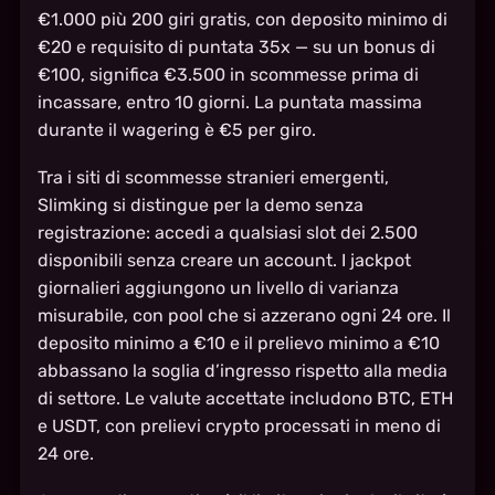
€1.000 più 200 giri gratis, con deposito minimo di
€20 e requisito di puntata 35x — su un bonus di
€100, significa €3.500 in scommesse prima di
incassare, entro 10 giorni. La puntata massima
durante il wagering è €5 per giro.
Tra i siti di scommesse stranieri emergenti,
Slimking si distingue per la demo senza
registrazione: accedi a qualsiasi slot dei 2.500
disponibili senza creare un account. I jackpot
giornalieri aggiungono un livello di varianza
misurabile, con pool che si azzerano ogni 24 ore. Il
deposito minimo a €10 e il prelievo minimo a €10
abbassano la soglia d’ingresso rispetto alla media
di settore. Le valute accettate includono BTC, ETH
e USDT, con prelievi crypto processati in meno di
24 ore.