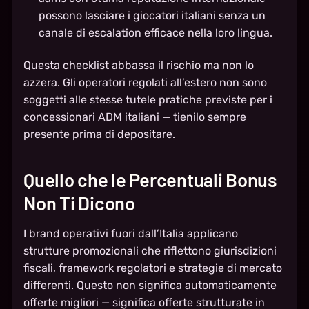
possono lasciare i giocatori italiani senza un
canale di escalation efficace nella loro lingua.
Questa checklist abbassa il rischio ma non lo
azzera. Gli operatori regolati all’estero non sono
soggetti alle stesse tutele pratiche previste per i
concessionari ADM italiani — tienilo sempre
presente prima di depositare.
Quello che le Percentuali Bonus
Non Ti Dicono
I brand operativi fuori dall’Italia applicano
strutture promozionali che riflettono giurisdizioni
fiscali, framework regolatori e strategie di mercato
differenti. Questo non significa automaticamente
offerte migliori — significa offerte strutturate in