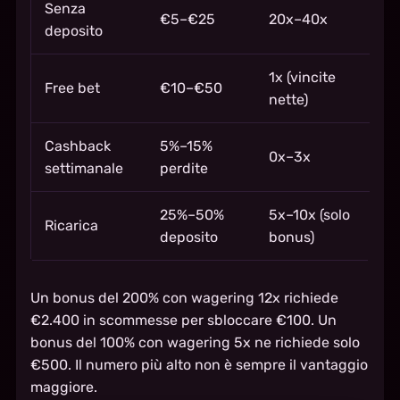
Senza
1.
€5–€25
20x–40x
deposito
2.
1x (vincite
Free bet
€10–€50
1.
nette)
Cashback
5%–15%
0x–3x
—
settimanale
perdite
25%–50%
5x–10x (solo
1.7
Ricarica
deposito
bonus)
2.
Un bonus del 200% con wagering 12x richiede
€2.400 in scommesse per sbloccare €100. Un
bonus del 100% con wagering 5x ne richiede solo
€500. Il numero più alto non è sempre il vantaggio
maggiore.