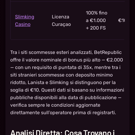
100% fino
Slimking
Licenza
a €1.000
€10
Casino
Curaçao
+ 200 FS
Tra i siti scommesse esteri analizzati, BetRepublic
offre il valore nominale di bonus più alto — €2.000
— con un requisito di puntata di 35x, mentre tra i
siti stranieri scommesse con deposito minimo
ridotto, Lanista e Slimking si distinguono per la
soglia di €10. Questi dati si basano su informazioni
pubbliche disponibili alla data di pubblicazione —
verifica sempre le condizioni aggiornate
direttamente sull’operatore prima di registrarti.
Analisi Diretta: Cosa Trovano i