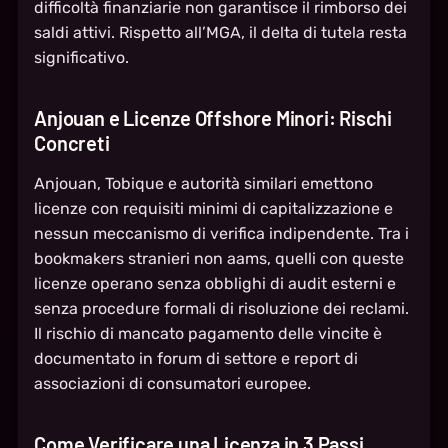
difficoltà finanziarie non garantisce il rimborso dei
saldi attivi. Rispetto all’MGA, il delta di tutela resta
significativo.
Anjouan e Licenze Offshore Minori: Rischi
Concreti
Anjouan, Tobique e autorità similari emettono
licenze con requisiti minimi di capitalizzazione e
nessun meccanismo di verifica indipendente. Tra i
bookmakers stranieri non aams, quelli con queste
licenze operano senza obblighi di audit esterni e
senza procedure formali di risoluzione dei reclami.
Il rischio di mancato pagamento delle vincite è
documentato in forum di settore e report di
associazioni di consumatori europee.
Come Verificare una Licenza in 3 Passi