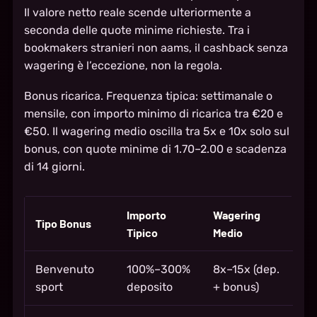
Il valore netto reale scende ulteriormente a
seconda delle quote minime richieste. Tra i
bookmakers stranieri non aams, il cashback senza
wagering è l’eccezione, non la regola.
Bonus ricarica. Frequenza tipica: settimanale o
mensile, con importo minimo di ricarica tra €20 e
€50. Il wagering medio oscilla tra 5x e 10x solo sul
bonus, con quote minime di 1.70–2.00 e scadenza
di 14 giorni.
Importo
Wagering
Qu
Tipo Bonus
Tipico
Medio
Mi
Benvenuto
100%–300%
8x–15x (dep.
1.
sport
deposito
+ bonus)
2.